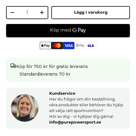
Antal
Lägg i varukorg
-
+
Köp för 750 kr för gratis leverans
Standardleverans 70 kr
Kundservice
Har du frågor om din beställning,
våra produkter eller behöver du hjälp
att välja rätt sportnutrition?
Hör av dig – vi hjälper dig gärna!
info@purepowersport.se