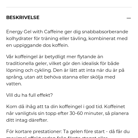
BESKRIVELSE
Energy Gel with Caffeine ger dig snabbabsorberande
kolhydrater för träning eller tävling, kombinerat med
en uppiggande dos koffein.
Vår koffeingel är betydligt mer flytande än
traditionella geler, vilket gör den idealisk för både
löpning och cykling. Den är lätt att inta när du är på
språng, utan att behöva stanna eller skölja med
vatten.
Vill du ha full effekt?
Kom då ihåg att ta din koffeingel i god tid. Koffeinet
når vanligtvis sin topp efter 30-60 minuter, så planera
ditt intag därefter.
För kortare prestationer: Ta gelen före start - då får du