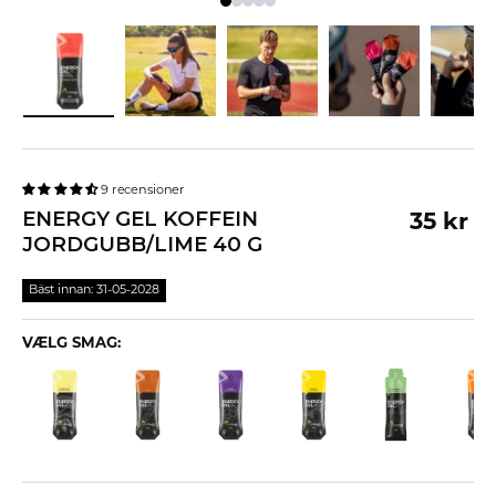
9 recensioner
ENERGY GEL KOFFEIN
35 kr
JORDGUBB/LIME 40 G
Bäst innan: 31-05-2028
VÆLG SMAG: