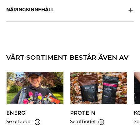
NÄRINGSINNEHÅLL
VÅRT SORTIMENT BESTÅR ÄVEN AV
ENERGI
PROTEIN
K
Se utbudet
Se utbudet
Se