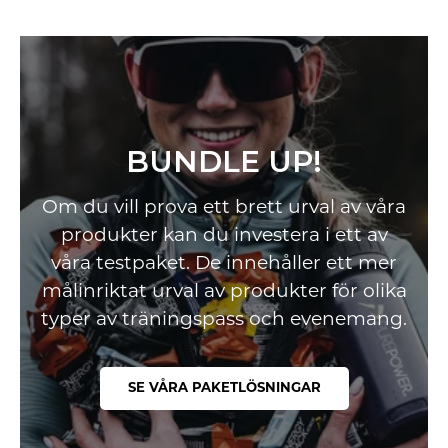
BUNDLE UP!
Om du vill prova ett brett urval av våra
produkter kan du investera i ett av
våra testpaket. De innehåller ett mer
målinriktat urval av produkter för olika
typer av träningspass och evenemang.
SE VÅRA PAKETLÖSNINGAR