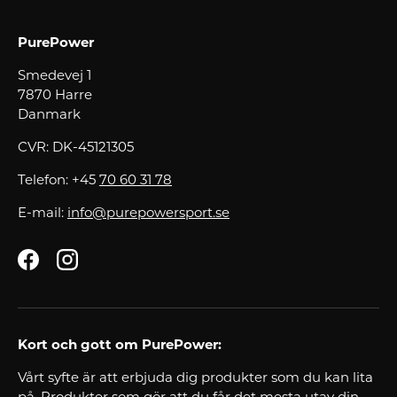
PurePower
Smedevej 1
7870 Harre
Danmark
CVR: DK-45121305
Telefon: +45
70 60 31 78
E-mail:
info@purepowersport.se
Facebook
Instagram
Kort och gott om PurePower:
Vårt syfte är att erbjuda dig produkter som du kan lita