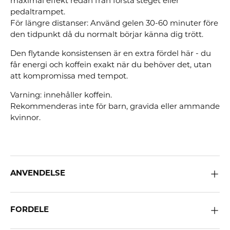
maximal effekt redan från första steget eller
pedaltrampet.
För längre distanser: Använd gelen 30-60 minuter före
den tidpunkt då du normalt börjar känna dig trött.
Den flytande konsistensen är en extra fördel här - du
får energi och koffein exakt när du behöver det, utan
att kompromissa med tempot.
Varning: innehåller koffein.
Rekommenderas inte för barn, gravida eller ammande
kvinnor.
ANVENDELSE
FORDELE