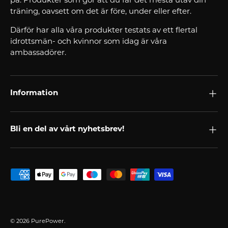
på. Produkter som gör att du får det mesta utav din
träning, oavsett om det är före, under eller efter.
Därför har alla våra produkter testats av ett flertal
idrottsmän- och kvinnor som idag är våra
ambassadörer.
Information
Bli en del av vårt nyhetsbrev!
Godkända betalningsmetoder
© 2026
PurePower
.